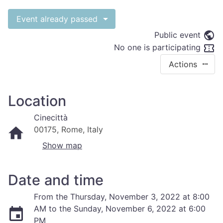
Event already passed
Public event
No one is participating
Actions
Location
Cinecittà
00175, Rome, Italy
Show map
Date and time
From the Thursday, November 3, 2022 at 8:00
AM to the Sunday, November 6, 2022 at 6:00
PM