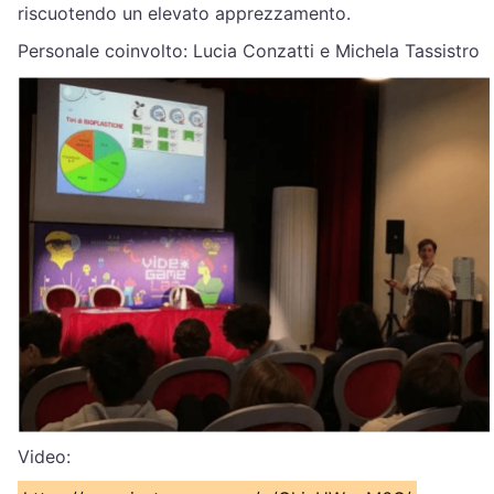
riscuotendo un elevato apprezzamento.
Personale coinvolto: Lucia Conzatti e Michela Tassistro
Video: