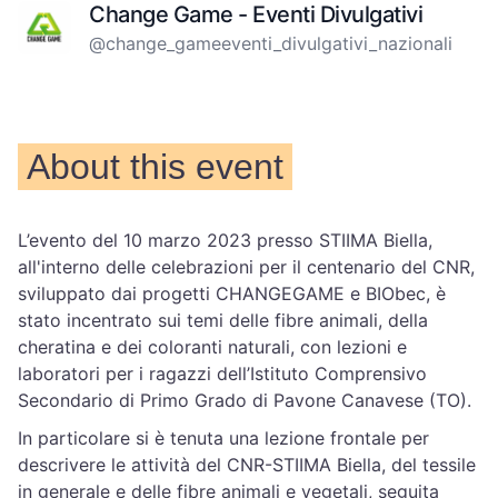
Change Game - Eventi Divulgativi
@change_gameeventi_divulgativi_nazionali
About this event
L’evento del 10 marzo 2023 presso STIIMA Biella,
all'interno delle celebrazioni per il centenario del CNR,
sviluppato dai progetti CHANGEGAME e BIObec, è
stato incentrato sui temi delle fibre animali, della
cheratina e dei coloranti naturali, con lezioni e
laboratori per i ragazzi dell’Istituto Comprensivo
Secondario di Primo Grado di Pavone Canavese (TO).
In particolare si è tenuta una lezione frontale per
descrivere le attività del CNR-STIIMA Biella, del tessile
in generale e delle fibre animali e vegetali, seguita