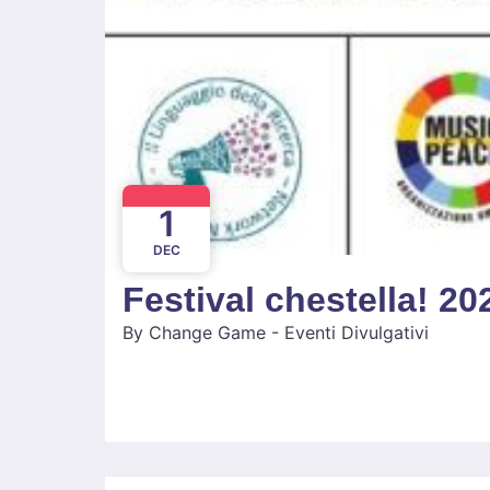
1
DEC
Festival chestella! 202
By
Change Game - Eventi Divulgativi