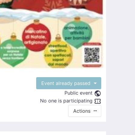
Event already passed
Public event
No one is participating
Actions