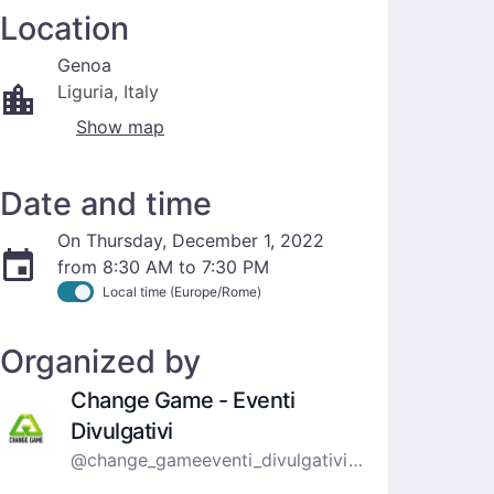
Location
Genoa
Liguria, Italy
Show map
Date and time
On Thursday, December 1, 2022
from 8:30 AM to 7:30 PM
Local time (Europe/Rome)
Organized by
Change Game - Eventi
Divulgativi
@change_gameeventi_divulgativi_nazionali