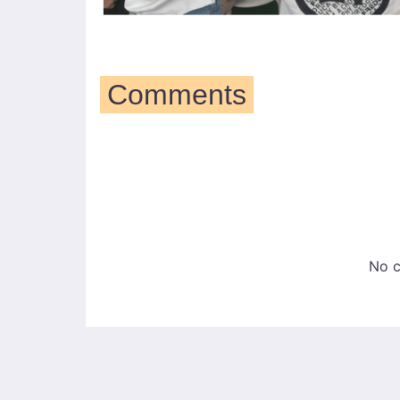
Comments
No 