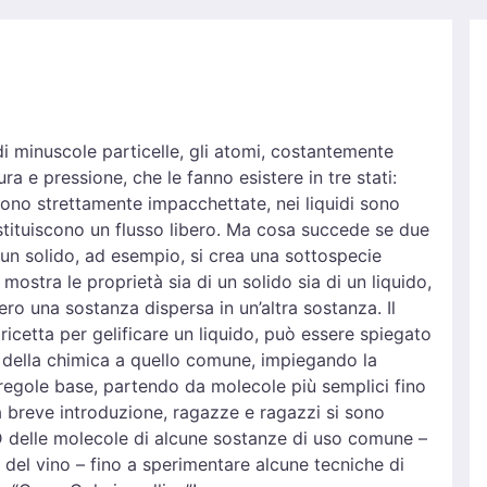
 minuscole particelle, gli atomi, costantemente
 e pressione, che le fanno esistere in tre stati:
 sono strettamente impacchettate, nei liquidi sono
ituiscono un flusso libero. Ma cosa succede se due
i un solido, ad esempio, si crea una sottospecie
mostra le proprietà sia di un solido sia di un liquido,
ro una sostanza dispersa in un’altra sostanza. Il
 ricetta per gelificare un liquido, può essere spiegato
o della chimica a quello comune, impiegando la
regole base, partendo da molecole più semplici fino
 breve introduzione, ragazze e ragazzi si sono
D delle molecole di alcune sostanze di uso comune –
i del vino – fino a sperimentare alcune tecniche di