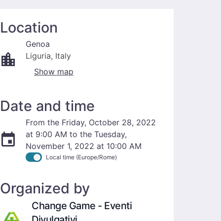
Location
Genoa
Liguria, Italy
Show map
Date and time
From the Friday, October 28, 2022
at 9:00 AM to the Tuesday,
November 1, 2022 at 10:00 AM
Local time (Europe/Rome)
Organized by
Change Game - Eventi
Divulgativi