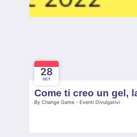
28
OCT
Come ti creo un gel, l
By
Change Game - Eventi Divulgativi