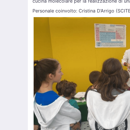
cucina molecolare per la realizzazione di un
Personale coinvolto: Cristina D’Arrigo (SCIT