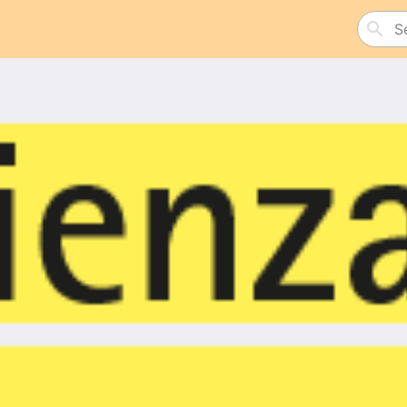
Search