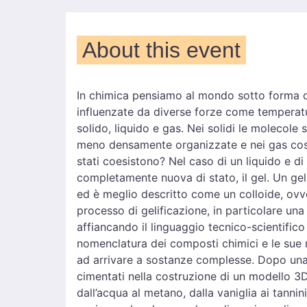
About this event
In chimica pensiamo al mondo sotto forma di
influenzate da diverse forze come temperatura
solido, liquido e gas. Nei solidi le molecole
meno densamente organizzate e nei gas cost
stati coesistono? Nel caso di un liquido e d
completamente nuova di stato, il gel. Un gel 
ed è meglio descritto come un colloide, ovve
processo di gelificazione, in particolare una
affiancando il linguaggio tecnico-scientific
nomenclatura dei composti chimici e le sue 
ad arrivare a sostanze complesse. Dopo una
cimentati nella costruzione di un modello 3
dall’acqua al metano, dalla vaniglia ai tannin